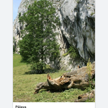
Pálava