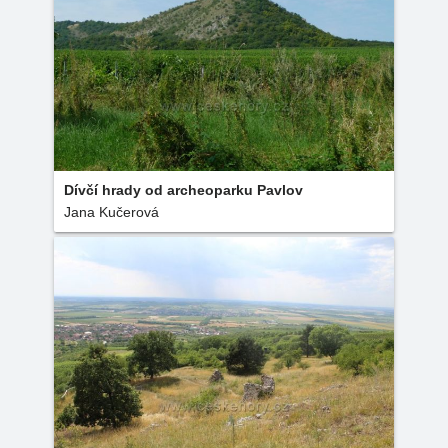
Dívčí hrady od archeoparku Pavlov
Jana Kučerová