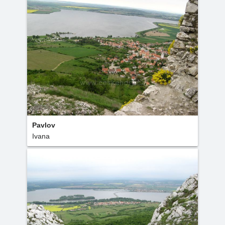
Pavlov
Ivana