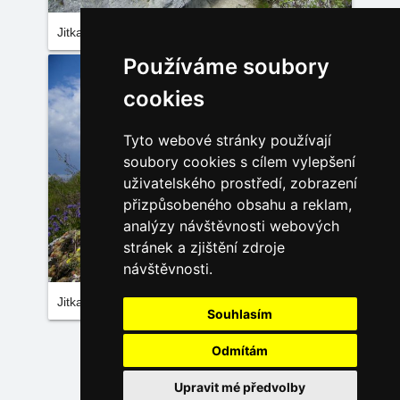
Jitka Janků
Používáme soubory
cookies
Tyto webové stránky používají
soubory cookies s cílem vylepšení
uživatelského prostředí, zobrazení
přizpůsobeného obsahu a reklam,
analýzy návštěvnosti webových
stránek a zjištění zdroje
návštěvnosti.
Jitka Janků
Souhlasím
Načíst další fotky
Odmítám
Upravit mé předvolby