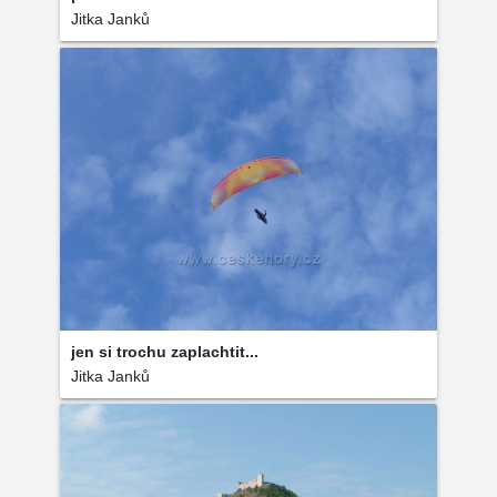
Jitka Janků
jen si trochu zaplachtit...
Jitka Janků