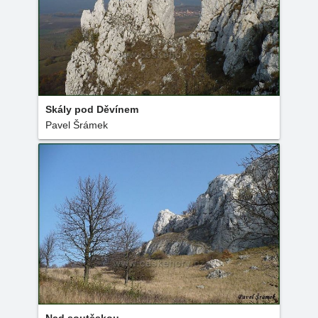
Skály pod Děvínem
Pavel Šrámek
Nad soutěskou