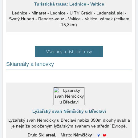
Turistická trasa: Lednice - Valtice
Lednice - Minaret - Lednice - U Tří Grácií - Ladenská alej -
Svatý Hubert - Rendez-vouz - Valtice - Valtice, zámek (celkem
15,3km)
Všechny turistické trasy
Skiareály a lanovky
Lyžařský svah Němčičky u Břeclavi
Lyžařský svah Němčičky u Břeclavi nabízí 350m dlouhý svah a
je nejníže položeným lyžařským svahem ve střední Evropě.
Druh:
Ski areál
,
Místo:
Němčičky