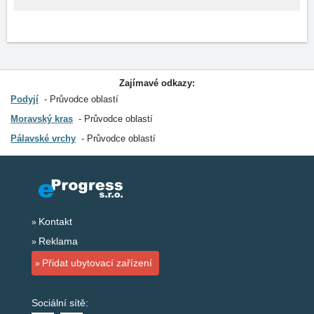
Zajímavé odkazy:
Podyjí
Průvodce oblastí
Moravský kras
Průvodce oblastí
Pálavské vrchy
Průvodce oblastí
Kontakt
Reklama
Přidat ubytovací zařízení
Sociální sítě: