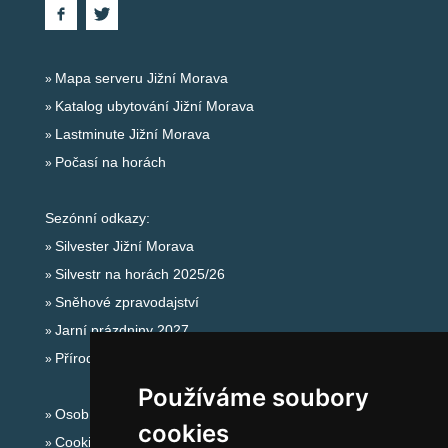
Mapa serveru Jižní Morava
Katalog ubytování Jižní Morava
Lastminute Jižní Morava
Počasí na horách
Sezónní odkazy:
Silvester Jižní Morava
Silvestr na horách 2025/26
Sněhové zpravodajství
Jarní prázdniny 2027
Přírodní koupaliště
Používáme soubory
Osobní údaje
cookies
Cookies