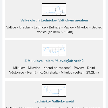
Velký okruh Lednicko- Valtickým areálem
Valtice - Břeclav - Lednice - Bulhary - Pavlov - Mikulov - Sedlec
- Valtice (celkem 50,9km)
Z Mikulova kolem Pálavských vrchů
Mikulov - Milovice - Kostel na rozcestí - Pavlov - Dolní
Věstonice - Perná - Kočičí skála - Mikulov (celkem 29,2km)
Lednicko- Valtický areál