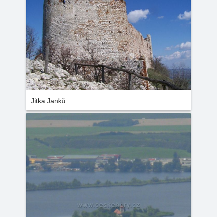
Jitka Janků