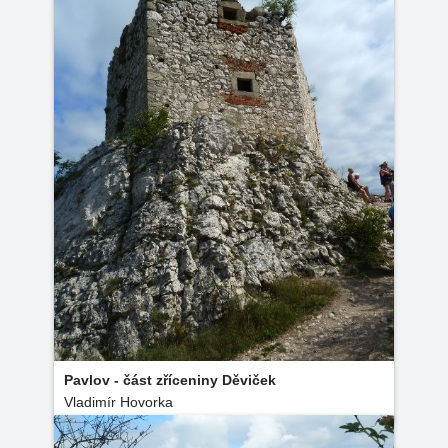
Pavlov - část zříceniny Děviček
Vladimír Hovorka