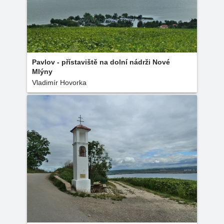
Pavlov - přístaviště na dolní nádrži Nové
Mlýny
Vladimír Hovorka