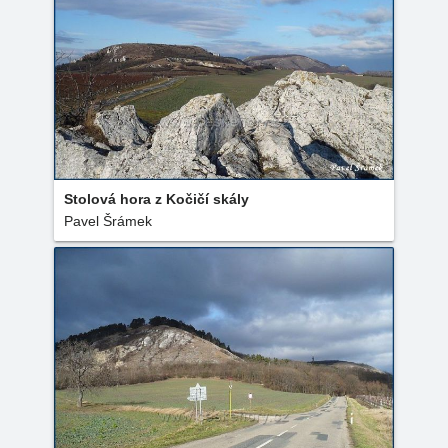
Stolová hora z Kočičí skály
Pavel Šrámek