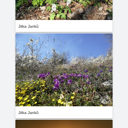
Jitka Janků
Jitka Janků