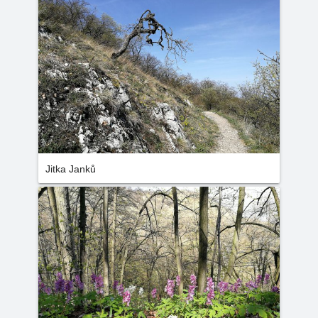
Jitka Janků