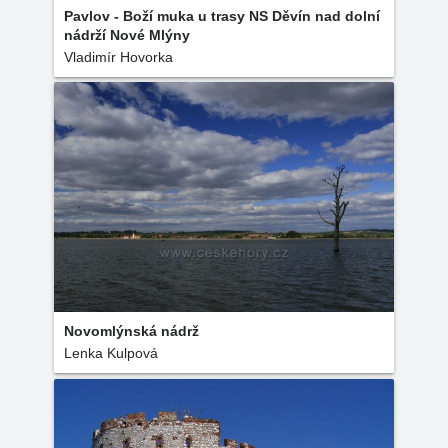
Pavlov - Boží muka u trasy NS Děvín nad dolní
nádrží Nové Mlýny
Vladimír Hovorka
Novomlýnská nádrž
Lenka Kulpová