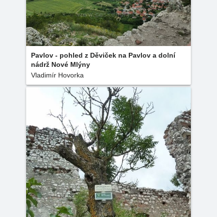
Pavlov - pohled z Děviček na Pavlov a dolní
nádrž Nové Mlýny
Vladimír Hovorka