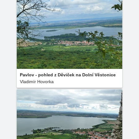
Pavlov - pohled z Děviček na Dolní Věstonice
Vladimír Hovorka