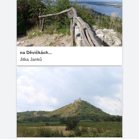
na Děvičkách...
Jitka Janků