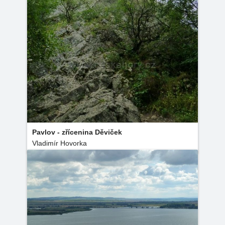
Pavlov - zřícenina Děviček
Vladimír Hovorka